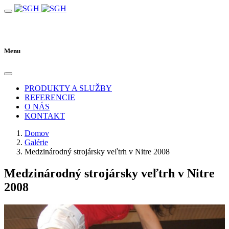
Menu
PRODUKTY A SLUŽBY
REFERENCIE
O NÁS
KONTAKT
Domov
Galérie
Medzinárodný strojársky veľtrh v Nitre 2008
Medzinárodný strojársky veľtrh v Nitre
2008