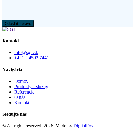
Odoslať správu
Kontakt
info@sgh.sk
+421 2 4592 7441
Navigácia
Domov
Produkty a služby
Referencie
O nás
Kontakt
Sledujte nás
© All rights reserved. 2026. Made by
DigitalFox