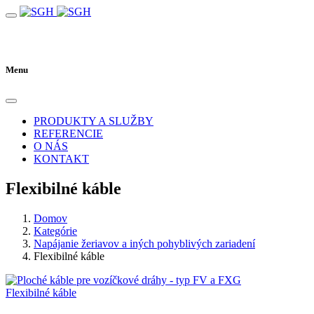
Menu
PRODUKTY A SLUŽBY
REFERENCIE
O NÁS
KONTAKT
Flexibilné káble
Domov
Kategórie
Napájanie žeriavov a iných pohyblivých zariadení
Flexibilné káble
Flexibilné káble