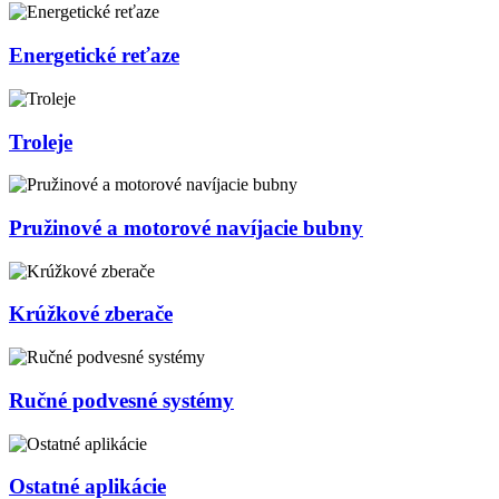
Energetické reťaze
Troleje
Pružinové a motorové navíjacie bubny
Krúžkové zberače
Ručné podvesné systémy
Ostatné aplikácie