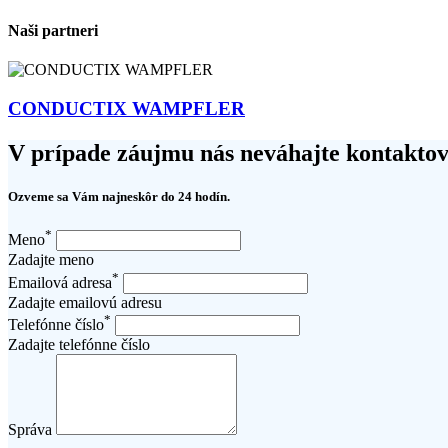
Naši partneri
CONDUCTIX WAMPFLER
V prípade záujmu nás neváhajte kontaktov
Ozveme sa Vám najneskôr do 24 hodín.
*
Meno
Zadajte meno
*
Emailová adresa
Zadajte emailovú adresu
*
Telefónne číslo
Zadajte telefónne číslo
Správa