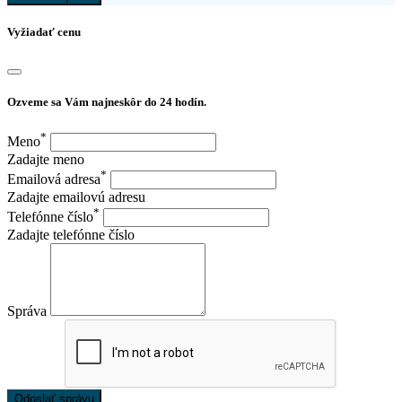
Vyžiadať cenu
Ozveme sa Vám najneskôr do 24 hodín.
*
Meno
Zadajte meno
*
Emailová adresa
Zadajte emailovú adresu
*
Telefónne číslo
Zadajte telefónne číslo
Správa
Odoslať správu