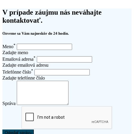
V prípade záujmu nás neváhajte
kontaktovať.
Ozveme sa Vám najneskôr do 24 hodín.
*
Meno
Zadajte meno
*
Emailová adresa
Zadajte emailovú adresu
*
Telefónne číslo
Zadajte telefónne číslo
Správa
Odoslať správu