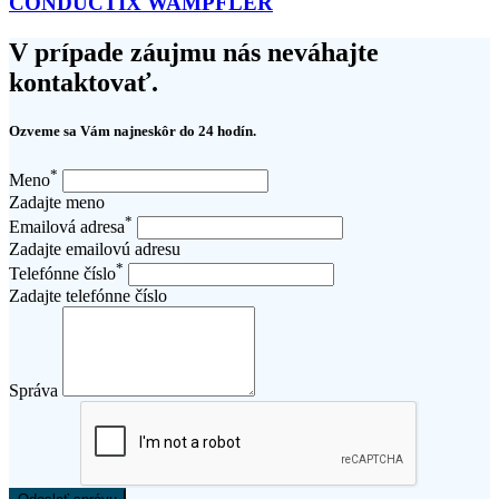
CONDUCTIX WAMPFLER
V prípade záujmu nás neváhajte
kontaktovať.
Ozveme sa Vám najneskôr do 24 hodín.
*
Meno
Zadajte meno
*
Emailová adresa
Zadajte emailovú adresu
*
Telefónne číslo
Zadajte telefónne číslo
Správa