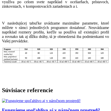
využíva po celom svete napríklad v oceliarňach, prístavoch,
zinkovniach, v kompostovacích zariadeniach a i.
V nasledujúcej tabuľke uvádzame maximálne parametre, ktoré
môžete v rámci jednotlivých programov dosiahnuť. Neuvádzame
napríklad rozmery profilu, keďže sa používa už existujúci profil
a rovnako tak aj dĺžku dráhy, tá je obmedzená iba podmienkami vo
Vašej prevádzke.
Súvisiace referencie
Fungujeme spoľahlivo aj v náročnom prostredí!