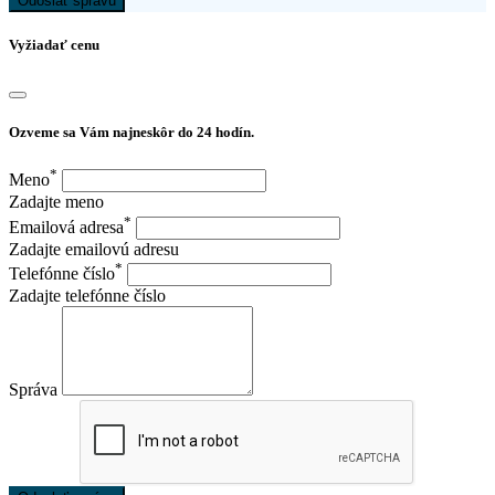
Odoslať správu
Vyžiadať cenu
Ozveme sa Vám najneskôr do 24 hodín.
*
Meno
Zadajte meno
*
Emailová adresa
Zadajte emailovú adresu
*
Telefónne číslo
Zadajte telefónne číslo
Správa