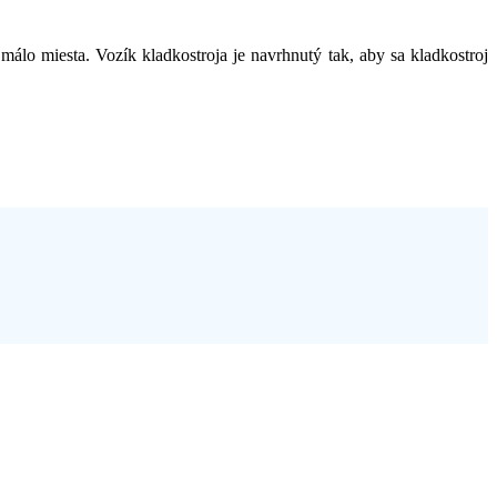
álo miesta. Vozík kladkostroja je navrhnutý tak, aby sa kladkostroj