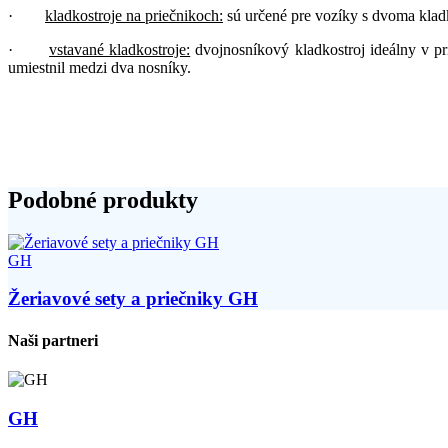
·
kladkostroje na priečnikoch:
sú určené pre vozíky s dvoma kladko
·
vstavané kladkostroje:
dvojnosníkový kladkostroj ideálny v prí
umiestnil medzi dva nosníky.
Podobné produkty
GH
Žeriavové sety a priečniky GH
Naši partneri
GH