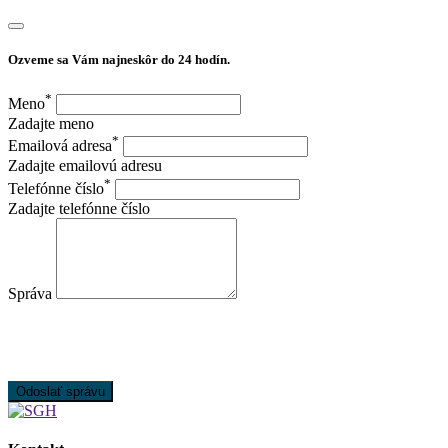
Ozveme sa Vám najneskôr do 24 hodín.
*
Meno
Zadajte meno
*
Emailová adresa
Zadajte emailovú adresu
*
Telefónne číslo
Zadajte telefónne číslo
Správa
Odoslať správu