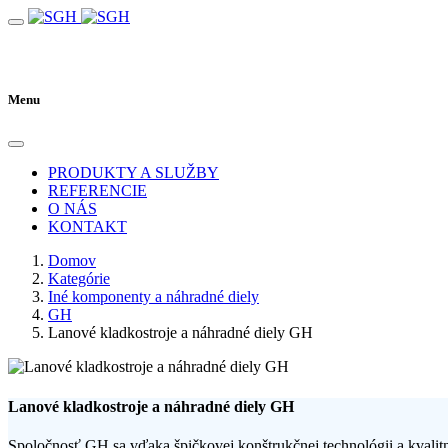
Menu
PRODUKTY A SLUŽBY
REFERENCIE
O NÁS
KONTAKT
Domov
Kategórie
Iné komponenty a náhradné diely
GH
Lanové kladkostroje a náhradné diely GH
Lanové kladkostroje a náhradné diely GH
Spoločnosť GH sa vďaka špičkovej konštrukčnej technológii a kvalit