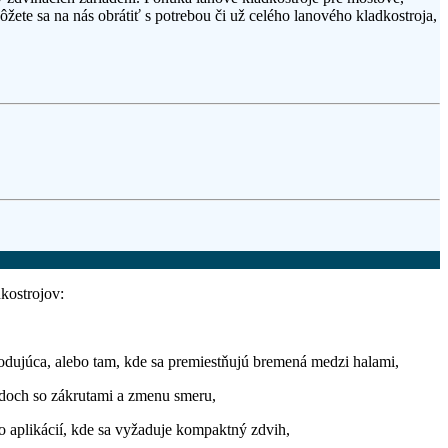
ete sa na nás obrátiť s potrebou či už celého lanového kladkostroja,
kostrojov:
dujúca, alebo tam, kde sa premiestňujú bremená medzi halami,
zdoch so zákrutami a zmenu smeru,
o aplikácií, kde sa vyžaduje kompaktný zdvih,