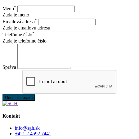
*
Meno
Zadajte meno
*
Emailová adresa
Zadajte emailovú adresu
*
Telefónne číslo
Zadajte telefónne číslo
Správa
Odoslať správu
Kontakt
info@sgh.sk
+421 2 4592 7441