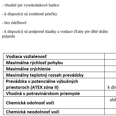
- vhodné pre vysokotlakové hadice
- k dispozícii sú zosilnené priečky
- bez údržbové
- k dispozícii sú podporné kladky a vodiace žľaby pre dlhé dráhy
pojazdu