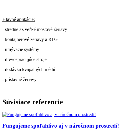
Hlavné aplikácie:
- stredne až veľké mostové žeriavy
- kontajnerové žeriavy a RTG
- umývacie systémy
- drevospracujúce stroje
- dodávka kvapalných médií
- prístavné žeriavy
Súvisiace referencie
Fungujeme spoľahlivo aj v náročnom prostredí!