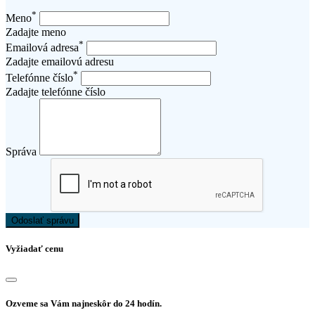
*
Meno
Zadajte meno
*
Emailová adresa
Zadajte emailovú adresu
*
Telefónne číslo
Zadajte telefónne číslo
Správa
Odoslať správu
Vyžiadať cenu
Ozveme sa Vám najneskôr do 24 hodín.