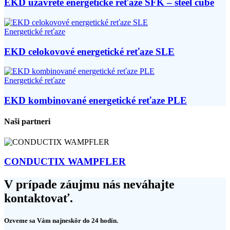
EKD uzavreté energetické reťaze SFK – steel cube
Energetické reťaze
EKD celokovové energetické reťaze SLE
Energetické reťaze
EKD kombinované energetické reťaze PLE
Naši partneri
CONDUCTIX WAMPFLER
V prípade záujmu nás neváhajte
kontaktovať.
Ozveme sa Vám najneskôr do 24 hodín.