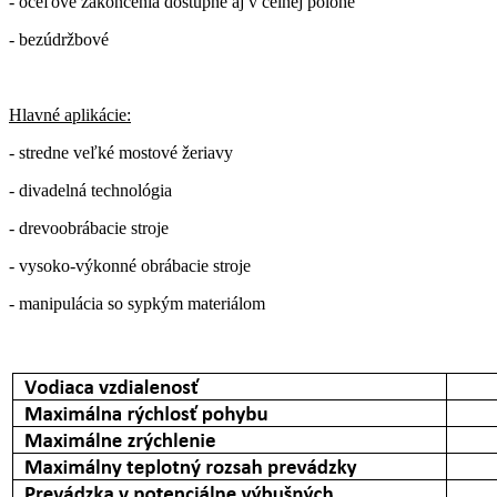
- oceľové zakončenia dostupné aj v čelnej polohe
- bezúdržbové
Hlavné aplikácie:
- stredne veľké mostové žeriavy
- divadelná technológia
- drevoobrábacie stroje
- vysoko-výkonné obrábacie stroje
- manipulácia so sypkým materiálom