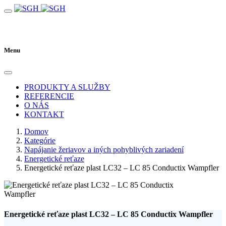
Menu
PRODUKTY A SLUŽBY
REFERENCIE
O NÁS
KONTAKT
Domov
Kategórie
Napájanie žeriavov a iných pohyblivých zariadení
Energetické reťaze
Energetické reťaze plast LC32 – LC 85 Conductix Wampfler
Energetické reťaze plast LC32 – LC 85 Conductix Wampfler