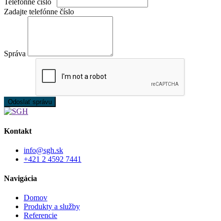
Telefónne číslo
Zadajte telefónne číslo
Správa
Odoslať správu
Kontakt
info@sgh.sk
+421 2 4592 7441
Navigácia
Domov
Produkty a služby
Referencie