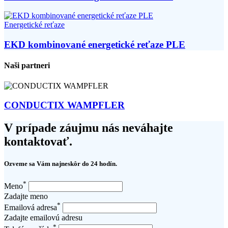
Energetické reťaze
EKD kombinované energetické reťaze PLE
Naši partneri
CONDUCTIX WAMPFLER
V prípade záujmu nás neváhajte
kontaktovať.
Ozveme sa Vám najneskôr do 24 hodín.
*
Meno
Zadajte meno
*
Emailová adresa
Zadajte emailovú adresu
*