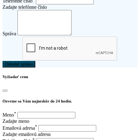
Telefónne číslo
Zadajte telefónne číslo
Správa
Odoslať správu
Vyžiadať cenu
Ozveme sa Vám najneskôr do 24 hodín.
*
Meno
Zadajte meno
*
Emailová adresa
Zadajte emailovú adresu
*